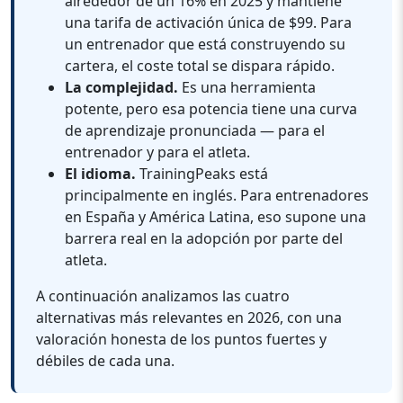
alrededor de un 16% en 2025 y mantiene
una tarifa de activación única de $99. Para
un entrenador que está construyendo su
cartera, el coste total se dispara rápido.
La complejidad.
Es una herramienta
potente, pero esa potencia tiene una curva
de aprendizaje pronunciada — para el
entrenador y para el atleta.
El idioma.
TrainingPeaks está
principalmente en inglés. Para entrenadores
en España y América Latina, eso supone una
barrera real en la adopción por parte del
atleta.
A continuación analizamos las cuatro
alternativas más relevantes en 2026, con una
valoración honesta de los puntos fuertes y
débiles de cada una.