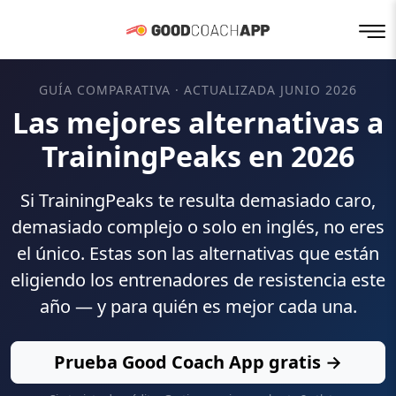
GUÍA COMPARATIVA · ACTUALIZADA JUNIO 2026
Las mejores alternativas a
TrainingPeaks en 2026
Si TrainingPeaks te resulta demasiado caro,
demasiado complejo o solo en inglés, no eres
el único. Estas son las alternativas que están
eligiendo los entrenadores de resistencia este
año — y para quién es mejor cada una.
Prueba Good Coach App gratis →